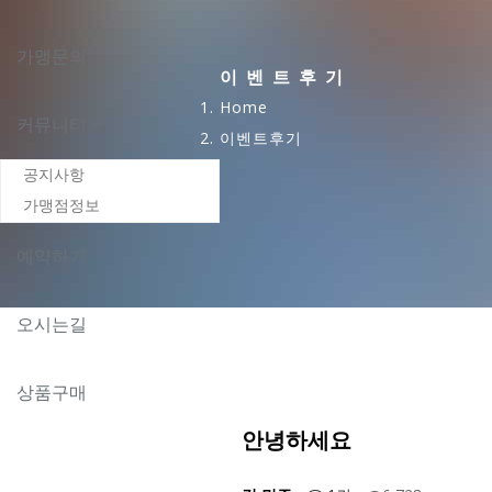
가맹문의
이벤트후기
Home
커뮤니티
이벤트후기
공지사항
가맹점정보
예약하기
오시는길
상품구매
안녕하세요