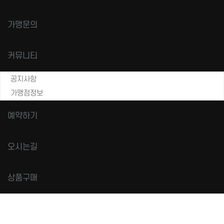
가맹문의
커뮤니티
공지사항
가맹점정보
예약하기
오시는길
상품구매