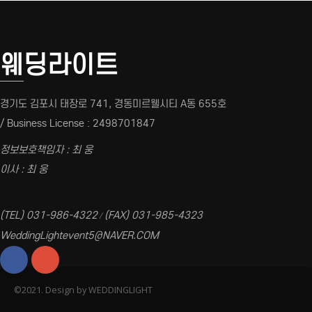
웨딩라이트
경기도 김포시 태장로 741, 경동미르웰시티 A동 655호
/ Business License : 2498701847
정보보호책임자 : 최 웅
이사 : 최 웅
(TEL) 031-986-4322
(FAX) 031-985-4323
/
WeddingLightevent5@NAVER.COM
©2021. Design by WEDDINGLIGHT