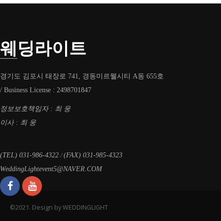
웨딩라이트
경기도 김포시 태장로 741, 경동미르웰시티 A동 655호
/ Business License : 2498701847
정보보호책임자 : 최 웅
이사 : 최 웅
/
(TEL) 031-986-4322
(FAX) 031-985-4323
WeddingLightevent5@NAVER.COM
©2021. Design by WEDDINGLIGHT