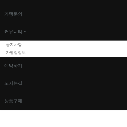
가맹문의
커뮤니티
공지사항
가맹점정보
예약하기
오시는길
상품구매