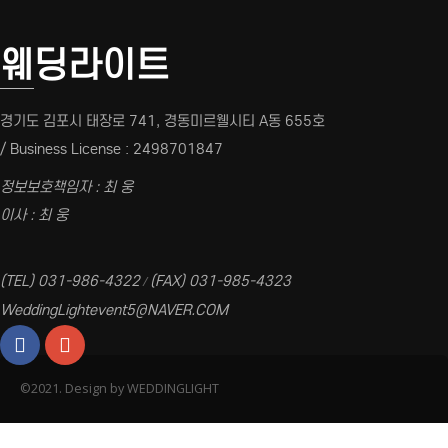
웨딩라이트
경기도 김포시 태장로 741, 경동미르웰시티 A동 655호
/ Business License : 2498701847
정보보호책임자 : 최 웅
이사 : 최 웅
(TEL) 031-986-4322
(FAX) 031-985-4323
/
WeddingLightevent5@NAVER.COM
©2021. Design by WEDDINGLIGHT