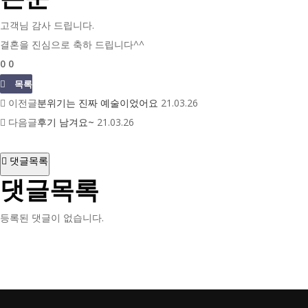
고객님 감사 드립니다.
결혼을 진심으로 축하 드립니다^^
0
0
목록
이전글
분위기는 진짜 예술이었어요
21.03.26
다음글
후기 남겨요~
21.03.26
댓글목록
댓글목록
등록된 댓글이 없습니다.