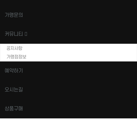
가맹문의
커뮤니티
공지사항
가맹점정보
예약하기
오시는길
상품구매