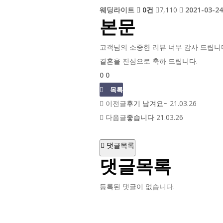
웨딩라이트
0건
7,110
2021-03-24
본문
고객님의 소중한 리뷰 너무 감사 드립니
결혼을 진심으로 축하 드립니다.
0
0
목록
이전글
후기 남겨요~
21.03.26
다음글
좋습니다
21.03.26
댓글목록
댓글목록
등록된 댓글이 없습니다.