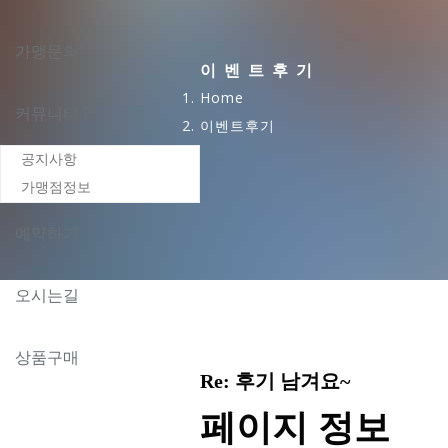
가맹문의
이벤트후기
Home
커뮤니티
이벤트후기
공지사항
가맹점정보
예약하기
오시는길
상품구매
Re: 후기 남겨요~
페이지 정보