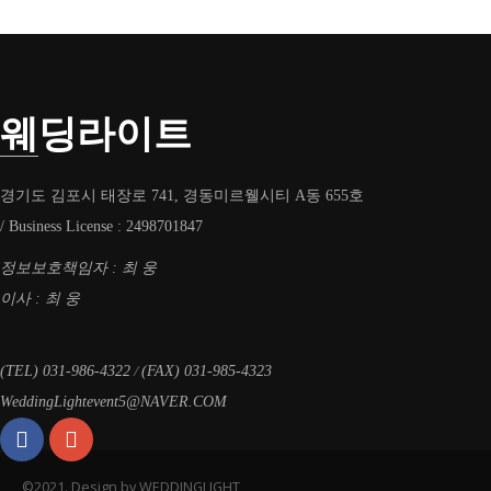
웨딩라이트
경기도 김포시 태장로 741, 경동미르웰시티 A동 655호
/ Business License : 2498701847
정보보호책임자 : 최 웅
이사 : 최 웅
/
(TEL) 031-986-4322
(FAX) 031-985-4323
WeddingLightevent5@NAVER.COM
©2021. Design by WEDDINGLIGHT